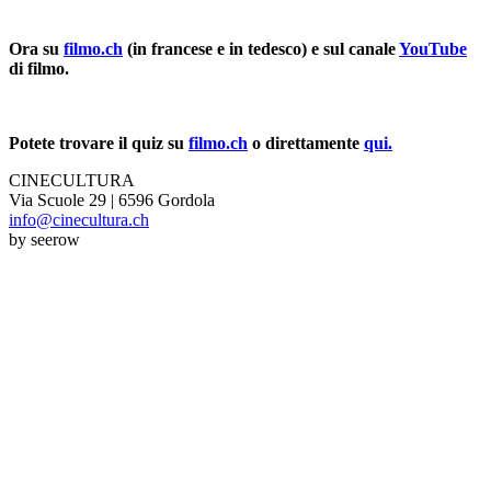
Ora su
filmo.ch
(in francese e in tedesco) e sul canale
YouTube
di filmo.
Potete trovare il quiz su
filmo.ch
o direttamente
qui.
CINECULTURA
Via Scuole 29 | 6596 Gordola
info@cinecultura.ch
by seerow