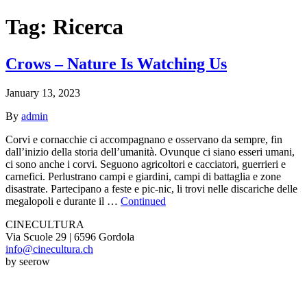
Tag:
Ricerca
Crows – Nature Is Watching Us
January 13, 2023
By
admin
Corvi e cornacchie ci accompagnano e osservano da sempre, fin
dall’inizio della storia dell’umanità. Ovunque ci siano esseri umani,
ci sono anche i corvi. Seguono agricoltori e cacciatori, guerrieri e
carnefici. Perlustrano campi e giardini, campi di battaglia e zone
disastrate. Partecipano a feste e pic-nic, li trovi nelle discariche delle
megalopoli e durante il …
Continued
CINECULTURA
Via Scuole 29 | 6596 Gordola
info@cinecultura.ch
by seerow