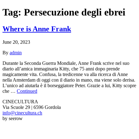
Tag:
Persecuzione degli ebrei
Where is Anne Frank
June 20, 2023
By
admin
Durante la Seconda Guerra Mondiale, Anne Frank scrive nel suo
diario all’amica immaginaria Kitty, che 75 anni dopo prende
magicamente vita. Confusa, la tredicenne va alla ricerca di Anne
nella Amsterdam di oggi con il diario in mano, ma viene solo derisa.
L’unico ad aiutarla è il borseggiatore Peter. Grazie a lui, Kitty scopre
che …
Continued
CINECULTURA
Via Scuole 29 | 6596 Gordola
info@cinecultura.ch
by seerow