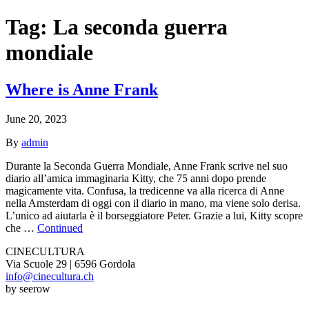
Tag:
La seconda guerra
mondiale
Where is Anne Frank
June 20, 2023
By
admin
Durante la Seconda Guerra Mondiale, Anne Frank scrive nel suo
diario all’amica immaginaria Kitty, che 75 anni dopo prende
magicamente vita. Confusa, la tredicenne va alla ricerca di Anne
nella Amsterdam di oggi con il diario in mano, ma viene solo derisa.
L’unico ad aiutarla è il borseggiatore Peter. Grazie a lui, Kitty scopre
che …
Continued
CINECULTURA
Via Scuole 29 | 6596 Gordola
info@cinecultura.ch
by seerow