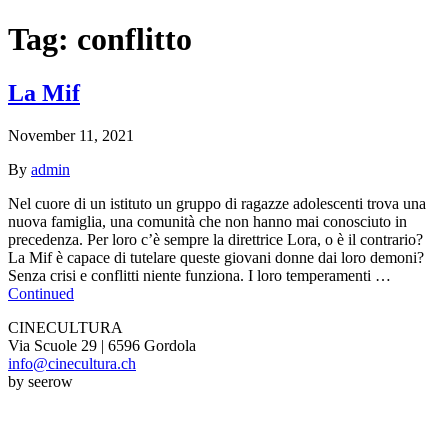
Tag:
conflitto
La Mif
November 11, 2021
By
admin
Nel cuore di un istituto un gruppo di ragazze adolescenti trova una
nuova famiglia, una comunità che non hanno mai conosciuto in
precedenza. Per loro c’è sempre la direttrice Lora, o è il contrario?
La Mif è capace di tutelare queste giovani donne dai loro demoni?
Senza crisi e conflitti niente funziona. I loro temperamenti …
Continued
CINECULTURA
Via Scuole 29 | 6596 Gordola
info@cinecultura.ch
by seerow